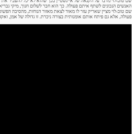
שם טוב-לוי מדבר על הקנאה של איינשטיין בכך שהוא לא יכל להעביר את הלח
האנשים הנכונים לשתף איתם פעולה. כך הוא חבר לשלום חנוך, מיקי גבריאלוב
שם טוב-לוי מציין שאריק עזר לו מאוד לצאת מאזור הנוחות, מהסיבה הפשוט
פעולה, אלא גם פיתח אותם אומנותית בצורה ניכרת. זו גדולה של אמן, וא