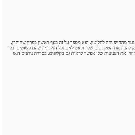
ער מההייפ הזה לחלוטין. הוא מספר על זה בגוף ראשון בפרק שהוקרן,
זמן להבין את הטקסטים שלו, ולאט לאט נפל האסימון שהם פשוטים, בלי
וזר, את הצניעות שלו אפשר לראות גם בקליפים. בסדרה נותנים דגש