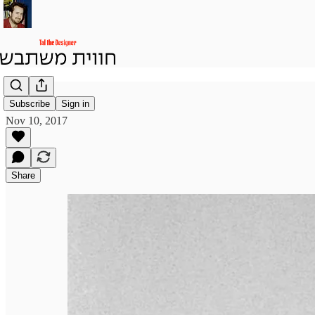
Subscribe
Sign in
Nov 10, 2017
Share