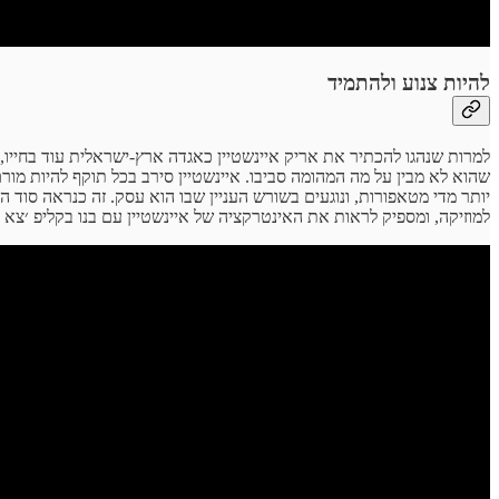
להיות צנוע ולהתמיד
למרות שנהגו להכתיר את אריק איינשטיין כאגדה ארץ-ישראלית עוד בחייו, 
שהוא לא מבין על מה המהומה סביבו. איינשטיין סירב בכל תוקף להיות מור
יותר מדי מטאפורות, ונוגעים בשורש העניין שבו הוא עסק. זה כנראה סוד
למוזיקה, ומספיק לראות את האינטרקציה של איינשטיין עם בנו בקליפ ׳צא מ