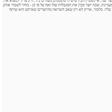
ד שני, איינשטיין הבין שיש לו טקסטים מעולים ביד, ורק צריך למצוא את
ניינת, שבה יוצר מבין את המגבלות שלו ואף על פי כן - בוחר לשבור אותן.
סמך עליו. כלומר, אריק לא רק שאב השראה מהיוצרים שאיתם הוא שיתף