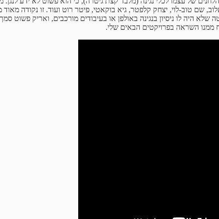
נים של עצמו לכלי נגינה (מלבד קצת גיטרה), כי הוא פשוט לא ידע לנגן. מצ
, שם טוב-לוי, יצחק קלפטר, גיא בוקאטי, פיטר רוט ועוד. זו נקודה מאוד מע
ה שלא היה לו ניסיון בנגינה באולפן או בעיבודים מורכבים, ואריק פשוט 
קח ממנו השראה בפרויקטים הבאים שלי.