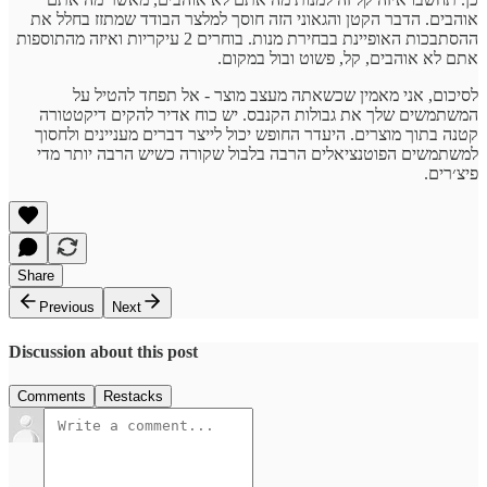
אוהבים. הדבר הקטן והגאוני הזה חוסך למלצר הבודד שמתזז בחלל את
ההסתבכות האופיינת בבחירת מנות. בוחרים 2 עיקריות ואיזה מהתוספות
אתם לא אוהבים, קל, פשוט ובול במקום.
לסיכום, אני מאמין שכשאתה מעצב מוצר - אל תפחד להטיל על
המשתמשים שלך את גבולות הקנבס. יש כוח אדיר להקים דיקטטורה
קטנה בתוך מוצרים. היעדר החופש יכול לייצר דברים מעניינים ולחסוך
למשתמשים הפוטנציאלים הרבה בלבול שקורה כשיש הרבה יותר מדי
פיצ׳רים.
Share
Previous
Next
Discussion about this post
Comments
Restacks